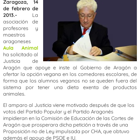
Zaragoza, 14
de febrero de
2013.-
La
asociación de
profesores y
maestros
aragoneses
Aula Animal
ha solicitado al
Justicia de
Aragón que apoye e inste al Gobierno de Aragón a
ofertar la opción vegana en los comedores escolares, de
forma que los alumnos veganos no se queden fuera del
sistema por tener una dieta exenta de productos
animales.
El amparo al Justicia viene motivado después de que los
votos del Partido Popular y el Partido Aragonés
impidieran en la Comisión de Educación de las Cortes de
Aragón que prosperara dicha petición a través de una
Proposición no de Ley impulsada por CHA, que obtuvo
además el apoyo de PSOE e IU.