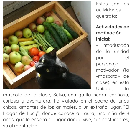
Estas son las
actividades
que trata:
Actividades de
motivación
inicial:
– Introducción
de la unidad
por el
personaje
motivador (la
«mascota» de
clase): en esta
Unidad, la
mascota de la clase, Selva, una gatita negra, cariñosa,
curiosa y aventurera, ha viajado en el coche de unos
chicos, amantes de los animales, a un extraño lugar, “El
Hogar de Lucy”, donde conoce a Laura, una niña de 4
años, que le enseña el lugar donde vive, sus costumbres,
su alimentación…