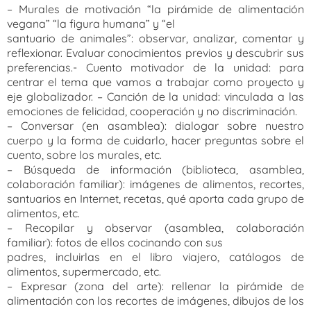
– Murales de motivación “la pirámide de alimentación
vegana” “la figura humana” y “el
santuario de animales”: observar, analizar, comentar y
reflexionar. Evaluar conocimientos previos y descubrir sus
preferencias.- Cuento motivador de la unidad: para
centrar el tema que vamos a trabajar como proyecto y
eje globalizador.
– Canción de la unidad: vinculada a las
emociones de felicidad, cooperación y no discriminación.
– Conversar (en asamblea): dialogar sobre nuestro
cuerpo y la forma de cuidarlo, hacer preguntas sobre el
cuento, sobre los murales, etc.
– Búsqueda de información (biblioteca, asamblea,
colaboración familiar): imágenes de alimentos, recortes,
santuarios en Internet, recetas, qué aporta cada grupo de
alimentos, etc.
– Recopilar y observar (asamblea, colaboración
familiar): fotos de ellos cocinando con sus
padres, incluirlas en el libro viajero, catálogos de
alimentos, supermercado, etc.
– Expresar (zona del arte): rellenar la pirámide de
alimentación con los recortes de imágenes, dibujos de los