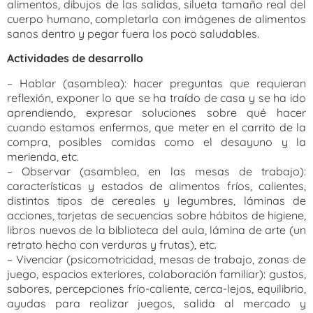
alimentos, dibujos de las salidas, silueta tamaño real del
cuerpo humano, completarla con imágenes de alimentos
sanos dentro y pegar fuera los poco saludables.
Actividades de desarrollo
– Hablar (asamblea): hacer preguntas que requieran
reflexión, exponer lo que se ha traído de casa y se ha ido
aprendiendo, expresar soluciones sobre qué hacer
cuando estamos enfermos, que meter en el carrito de la
compra, posibles comidas como el desayuno y la
merienda, etc.
– Observar (asamblea, en las mesas de trabajo):
características y estados de alimentos fríos, calientes,
distintos tipos de cereales y legumbres, láminas de
acciones, tarjetas de secuencias sobre hábitos de higiene,
libros nuevos de la biblioteca del aula, lámina de arte (un
retrato hecho con verduras y frutas), etc.
– Vivenciar (psicomotricidad, mesas de trabajo, zonas de
juego, espacios exteriores, colaboración familiar): gustos,
sabores, percepciones frío-caliente, cerca-lejos, equilibrio,
ayudas para realizar juegos, salida al mercado y