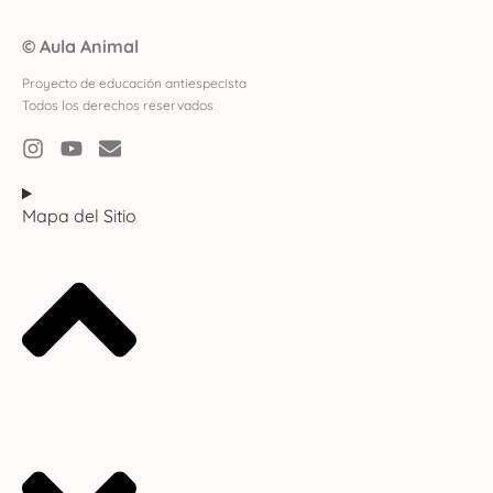
©
Aula Animal
Proyecto de educación antiespecista
Todos los derechos reservados
Mapa del Sitio