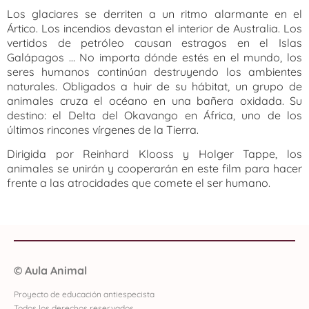
Los glaciares se derriten a un ritmo alarmante en el
Ártico. Los incendios devastan el interior de Australia. Los
vertidos de petróleo causan estragos en el Islas
Galápagos … No importa dónde estés en el mundo, los
seres humanos continúan destruyendo los ambientes
naturales. Obligados a huir de su hábitat, un grupo de
animales cruza el océano en una bañera oxidada. Su
destino: el Delta del Okavango en África, uno de los
últimos rincones vírgenes de la Tierra.
Dirigida por Reinhard Klooss y Holger Tappe, los
animales se unirán y cooperarán en este film para hacer
frente a las atrocidades que comete el ser humano.
©
Aula Animal
Proyecto de educación antiespecista
Todos los derechos reservados