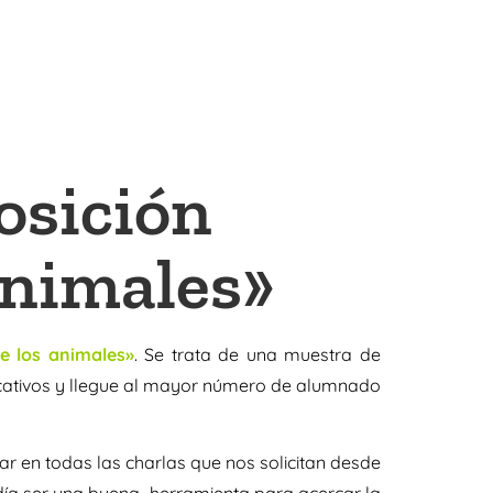
osición
animales»
e los animales»
. Se trata de una muestra de
educativos y llegue al mayor número de alumnado
par en todas las charlas que nos solicitan desde