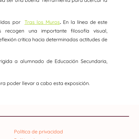
día ser una buena herramienta para acercar la
didas por
Tras los Muros
.
En la línea de este
 recogen una importante filosofía visual,
lexión crítica hacia determinadas actitudes de
rigida a alumnado de Educación Secundaria,
a poder llevar a cabo esta exposición.
Política de privacidad