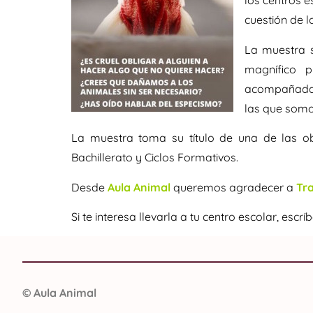
los centros 
cuestión de l
La muestra 
magnífico p
acompañadas 
las que somos
La muestra toma su título de una de las o
Bachillerato y Ciclos Formativos.
Desde
Aula Animal
queremos agradecer a
Tra
Si te interesa llevarla a tu centro escolar, escr
©
Aula Animal